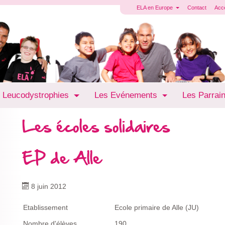
ELA en Europe
Contact
Acc
 Leucodystrophies
Les Evénements
Les Parrai
Les écoles solidaires
EP de Alle
8 juin 2012
Etablissement
Ecole primaire de Alle (JU)
Nombre d'élèves
190