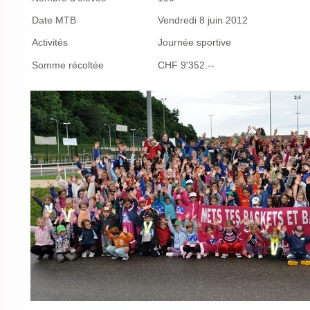
Date MTB
Vendredi 8 juin 2012
Activités
Journée sportive
Somme récoltée
CHF 9'352.--