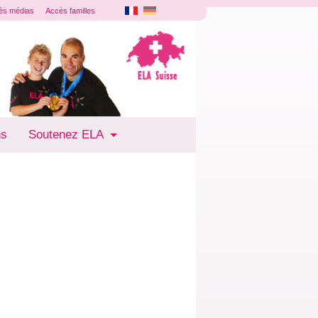
ès médias
Accès familles
ns
Soutenez ELA