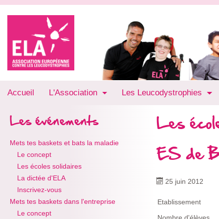
Accueil
L'Association
Les Leucodystrophies
Les école
Les événements
Mets tes baskets et bats la maladie
ES de B
Le concept
Les écoles solidaires
La dictée d'ELA
25 juin 2012
Inscrivez-vous
Mets tes baskets dans l'entreprise
Etablissement
Le concept
Nombre d'élèves