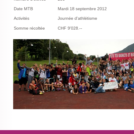
Date MTB
Mardi 18 septembre 2012
Activités
Journée d'athlétisme
Somme récoltée
CHF 9'028.--