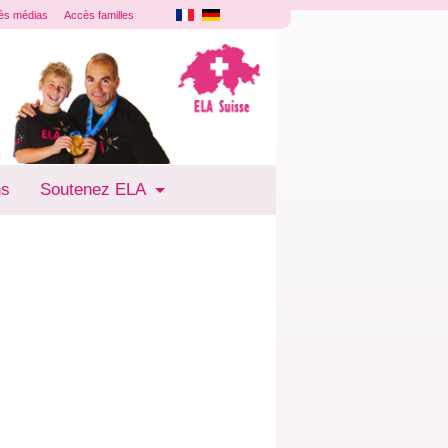
ès médias
Accès familles
ns
Soutenez ELA