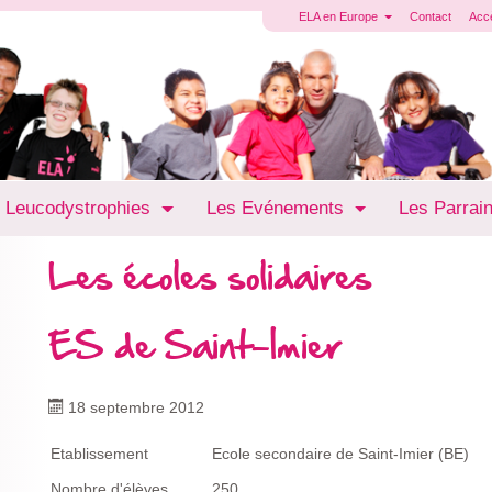
ELA en Europe
Contact
Acc
 Leucodystrophies
Les Evénements
Les Parrai
Les écoles solidaires
ES de Saint-Imier
18 septembre 2012
Etablissement
Ecole secondaire de Saint-Imier (BE)
Nombre d'élèves
250