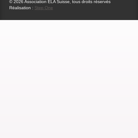
© 2026 Association ELA Suisse, tous droits réservés
Réalisation :
Step One