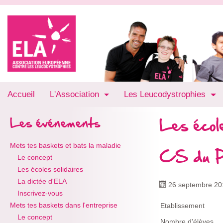
Accueil
L'Association
Les Leucodystrophies
Les école
Les événements
Mets tes baskets et bats la maladie
CS du P
Le concept
Les écoles solidaires
La dictée d'ELA
26 septembre 20
Inscrivez-vous
Mets tes baskets dans l'entreprise
Etablissement
Le concept
Nombre d'élèves