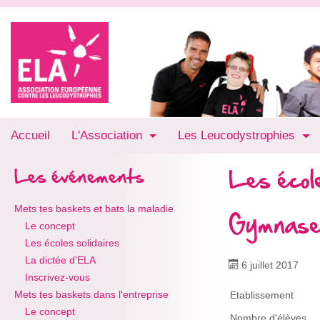
Accueil
L'Association
Les Leucodystrophies
Les école
Les événements
Mets tes baskets et bats la maladie
Gymnase 
Le concept
Les écoles solidaires
La dictée d'ELA
6 juillet 2017
Inscrivez-vous
Mets tes baskets dans l'entreprise
Etablissement
Le concept
Nombre d'élèves