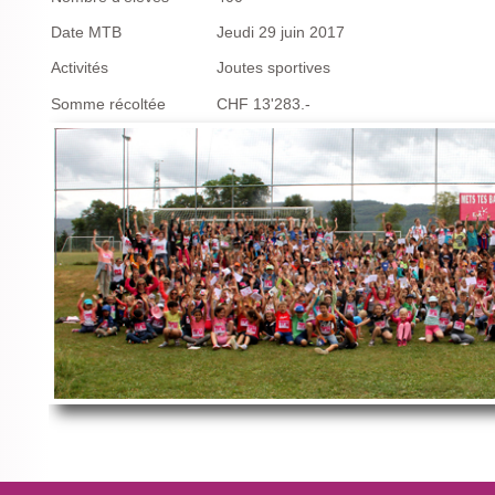
Date MTB
Jeudi 29 juin 2017
Activités
Joutes sportives
Somme récoltée
CHF 13'283.-