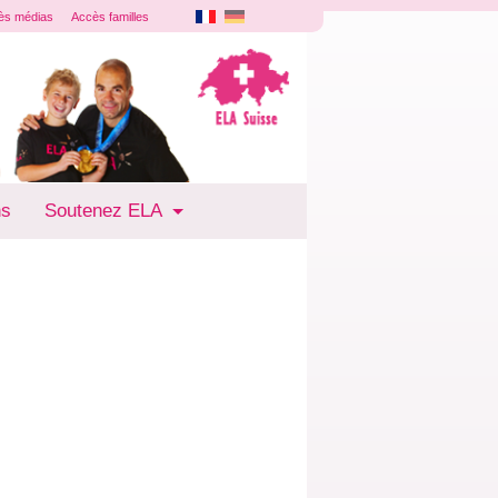
ès médias
Accès familles
ns
Soutenez ELA