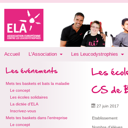
Accueil
L'Association
Les Leucodystrophies
Les école
Les événements
Mets tes baskets et bats la maladie
CS de B
Le concept
Les écoles solidaires
La dictée d'ELA
27 juin 2017
Inscrivez-vous
Mets tes baskets dans l'entreprise
Etablissement
Le concept
Nombre d'élèves