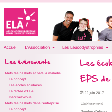
Accueil
L'Association
Les Leucodystrophies
Les école
Les événements
Mets tes baskets et bats la maladie
EPS de R
Le concept
Les écoles solidaires
La dictée d'ELA
22 juin 2017
Inscrivez-vous
Mets tes baskets dans l'entreprise
Etablissement
Le concept
Nombre d'élèves