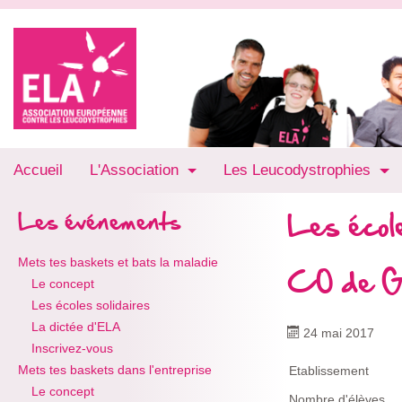
Accueil
L'Association
Les Leucodystrophies
Les école
Les événements
Mets tes baskets et bats la maladie
CO de G
Le concept
Les écoles solidaires
La dictée d'ELA
24 mai 2017
Inscrivez-vous
Mets tes baskets dans l'entreprise
Etablissement
Le concept
Nombre d'élèves