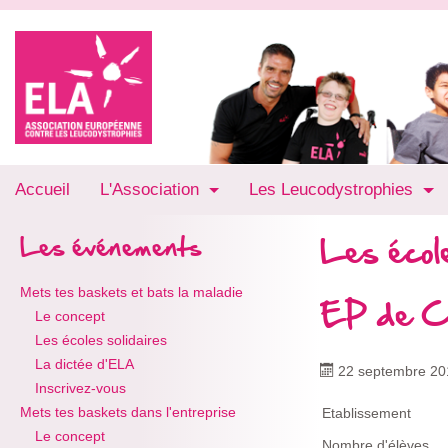
Accueil
L'Association
Les Leucodystrophies
Les école
Les événements
Mets tes baskets et bats la maladie
EP de C
Le concept
Les écoles solidaires
La dictée d'ELA
22 septembre 20
Inscrivez-vous
Mets tes baskets dans l'entreprise
Etablissement
Le concept
Nombre d'élèves