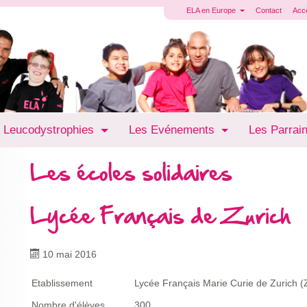
ELA en Europe
Contact
Acc
 Leucodystrophies
Les Evénements
Les Parrai
Les écoles solidaires
Lycée Français de Zurich
10 mai 2016
Etablissement
Lycée Français Marie Curie de Zurich (
Nombre d'élèves
300