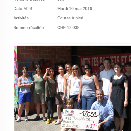
Date MTB
Mardi 10 mai 2016
Activités
Course à pied
Somme récoltée
CHF 12'038.-