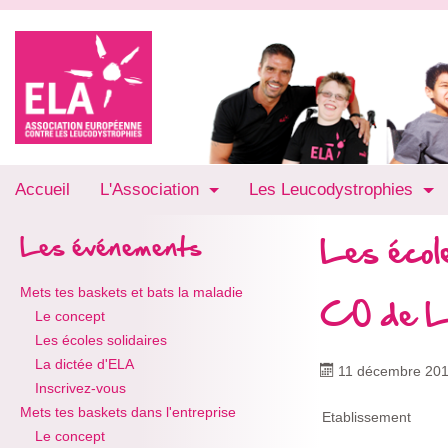
Accueil
L'Association
Les Leucodystrophies
Les école
Les événements
Mets tes baskets et bats la maladie
CO de L
Le concept
Les écoles solidaires
La dictée d'ELA
11 décembre 20
Inscrivez-vous
Mets tes baskets dans l'entreprise
Etablissement
Le concept