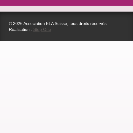
© 2026 Association ELA Suisse, tous droits réservés
Réalisation :
Step One