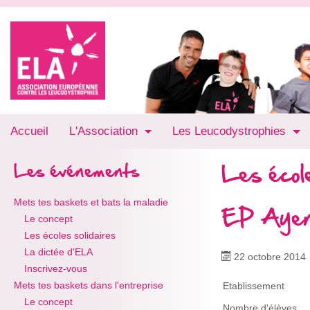
Accueil
L'Association
Les Leucodystrophies
Les école
Les événements
Mets tes baskets et bats la maladie
EP Ayen
Le concept
Les écoles solidaires
La dictée d'ELA
22 octobre 2014
Inscrivez-vous
Mets tes baskets dans l'entreprise
Etablissement
Le concept
Nombre d'élèves