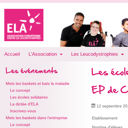
Accueil
L'Association
Les Leucodystrophies
Les école
Les événements
Mets tes baskets et bats la maladie
EP de C
Le concept
Les écoles solidaires
La dictée d'ELA
12 septembre 20
Inscrivez-vous
Mets tes baskets dans l'entreprise
Etablissement
Le concept
Nombre d'élèves