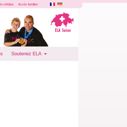
ès médias
Accès familles
ns
Soutenez ELA