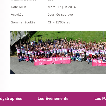
Date MTB
Mardi 17 juin 2014
Activités
Journée sportive
Somme récoltée
CHF 11'607.25
dystrophies
Les Événements
Les P