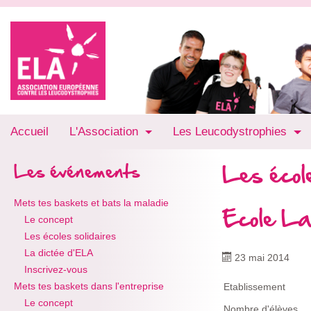
Accueil
L'Association
Les Leucodystrophies
Les école
Les événements
Mets tes baskets et bats la maladie
Ecole La
Le concept
Les écoles solidaires
La dictée d'ELA
23 mai 2014
Inscrivez-vous
Mets tes baskets dans l'entreprise
Etablissement
Le concept
Nombre d'élèves