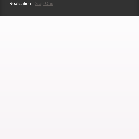
Réalisation :
Step One