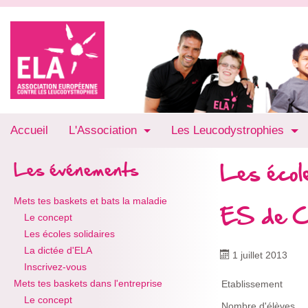
Accueil
L'Association
Les Leucodystrophies
Les école
Les événements
Mets tes baskets et bats la maladie
ES de C
Le concept
Les écoles solidaires
La dictée d'ELA
1 juillet 2013
Inscrivez-vous
Mets tes baskets dans l'entreprise
Etablissement
Le concept
Nombre d'élèves