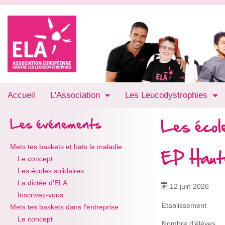
Accueil
L'Association
Les Leucodystrophies
Les école
Les événements
Mets tes baskets et bats la maladie
EP Haut
Le concept
Les écoles solidaires
La dictée d'ELA
12 juin 2026
Inscrivez-vous
Etablissement
Mets tes baskets dans l'entreprise
Le concept
Nombre d'élèves