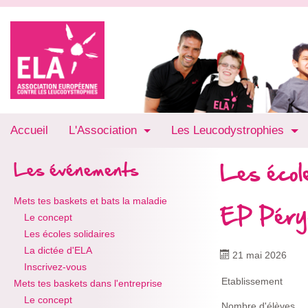
Accueil
L'Association
Les Leucodystrophies
Les école
Les événements
Mets tes baskets et bats la maladie
EP Péry-
Le concept
Les écoles solidaires
La dictée d'ELA
21 mai 2026
Inscrivez-vous
Etablissement
Mets tes baskets dans l'entreprise
Le concept
Nombre d'élèves