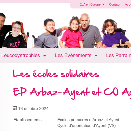
ELA en Europe
Contact
Acc
 Leucodystrophies
Les Evénements
Les Parrai
Les écoles solidaires
EP Arbaz-Ayent et CO A
16 octobre 2024
Etablissements
Ecoles primaires d'Arbaz et Ayent
Cycle d'orientation d'Ayent (VS)