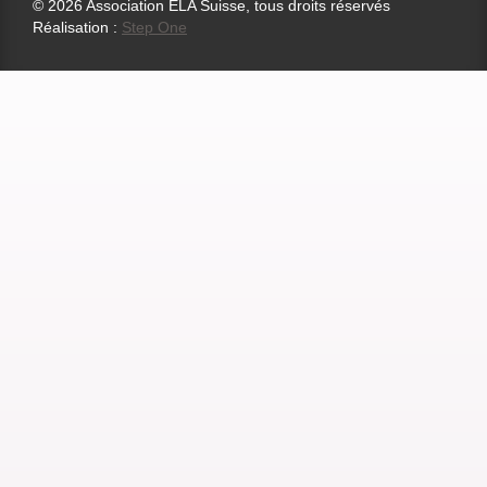
© 2026 Association ELA Suisse, tous droits réservés
Réalisation :
Step One