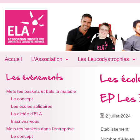
Accueil
L'Association
Les Leucodystrophies
Les école
Les événements
Mets tes baskets et bats la maladie
EP Les 
Le concept
Les écoles solidaires
La dictée d'ELA
2 juillet 2024
Inscrivez-vous
Mets tes baskets dans l'entreprise
Etablissement
Le concept
Nombre d'élèves