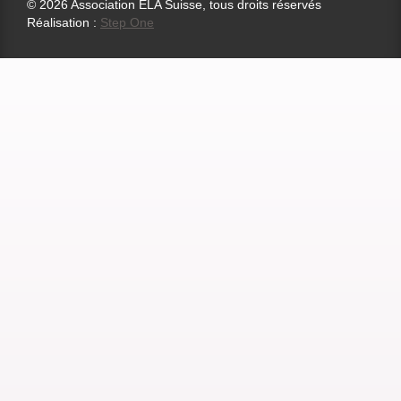
© 2026 Association ELA Suisse, tous droits réservés
Réalisation :
Step One