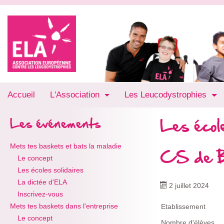
Accueil
L'Association
Les Leucodystrophies
Les école
Les événements
Mets tes baskets et bats la maladie
CS de B
Le concept
Les écoles solidaires
La dictée d'ELA
2 juillet 2024
Inscrivez-vous
Mets tes baskets dans l'entreprise
Etablissement
Le concept
Nombre d'élèves