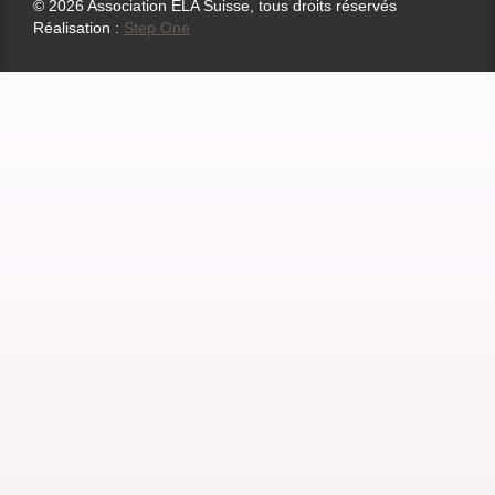
© 2026 Association ELA Suisse, tous droits réservés
Réalisation :
Step One