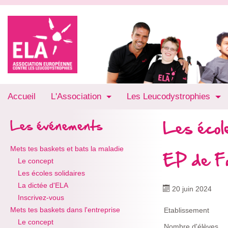
Accueil
L'Association
Les Leucodystrophies
Les école
Les événements
Mets tes baskets et bats la maladie
EP de Fu
Le concept
Les écoles solidaires
La dictée d'ELA
20 juin 2024
Inscrivez-vous
Mets tes baskets dans l'entreprise
Etablissement
Le concept
Nombre d'élèves