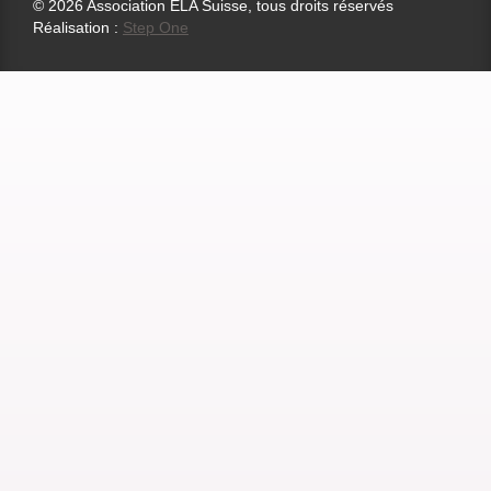
© 2026 Association ELA Suisse, tous droits réservés
Réalisation :
Step One