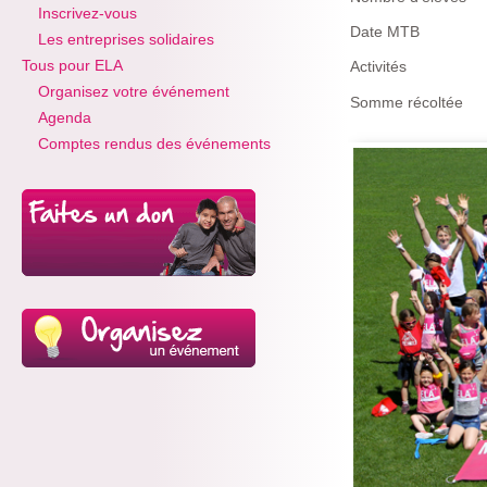
Inscrivez-vous
Date MTB
Les entreprises solidaires
Tous pour ELA
Activités
Organisez votre événement
Somme récoltée
Agenda
Comptes rendus des événements