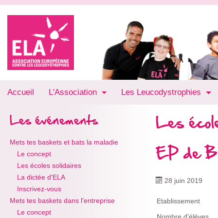
Accueil
L'Association
Les Leucodystrophies
Les école
Les événements
Mets tes baskets et bats la maladie
EP de B
Le concept
Les écoles solidaires
La dictée d'ELA
28 juin 2019
Inscrivez-vous
Mets tes baskets dans l'entreprise
Etablissement
Le concept
Nombre d'élèves