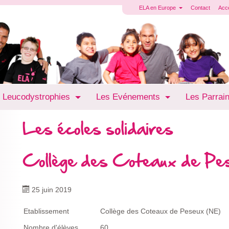
ELA en Europe
Contact
Acc
 Leucodystrophies
Les Evénements
Les Parrai
Les écoles solidaires
Collège des Coteaux de Pe
25 juin 2019
Etablissement
Collège des Coteaux de Peseux (NE)
Nombre d'élèves
60