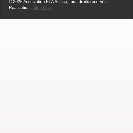
© 2026 Association ELA Suisse, tous droits réservés
Réalisation :
Step One