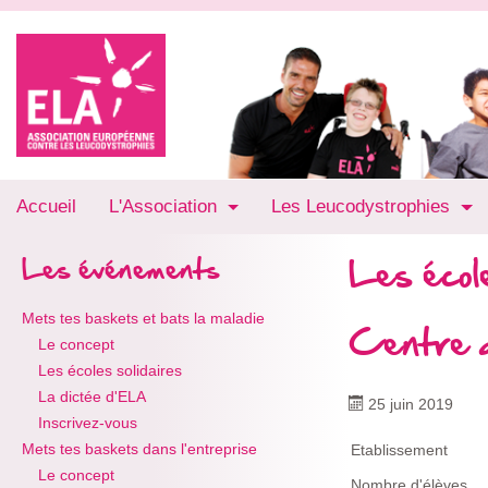
Accueil
L'Association
Les Leucodystrophies
Les école
Les événements
Mets tes baskets et bats la maladie
Centre 
Le concept
Les écoles solidaires
La dictée d'ELA
25 juin 2019
Inscrivez-vous
Mets tes baskets dans l'entreprise
Etablissement
Le concept
Nombre d'élèves