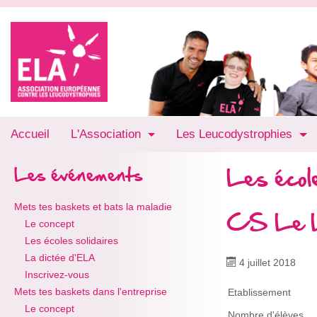
Accueil
L'Association
Les Leucodystrophies
Les école
Les événements
Mets tes baskets et bats la maladie
CS Le L
Le concept
Les écoles solidaires
La dictée d'ELA
4 juillet 2018
Inscrivez-vous
Mets tes baskets dans l'entreprise
Etablissement
Le concept
Nombre d'élèves