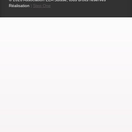
Réalisation :
Step One