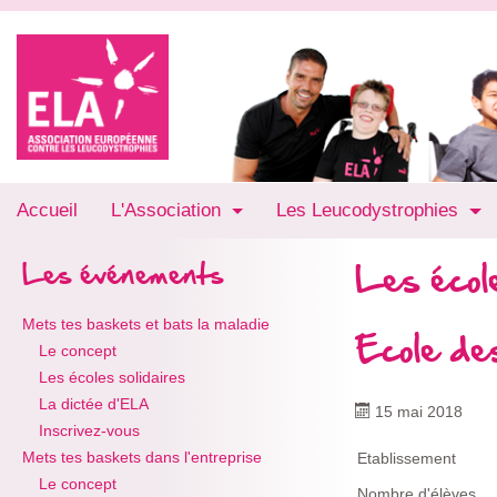
Accueil
L'Association
Les Leucodystrophies
Les école
Les événements
Mets tes baskets et bats la maladie
Ecole de
Le concept
Les écoles solidaires
La dictée d'ELA
15 mai 2018
Inscrivez-vous
Mets tes baskets dans l'entreprise
Etablissement
Le concept
Nombre d'élèves