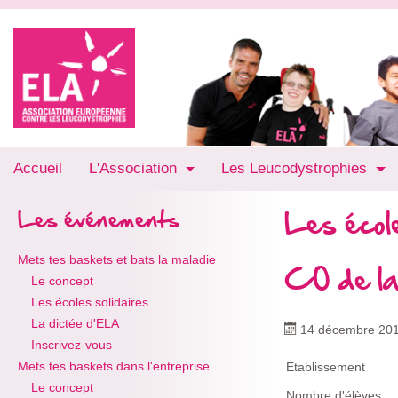
Accueil
L'Association
Les Leucodystrophies
Les école
Les événements
Mets tes baskets et bats la maladie
CO de la
Le concept
Les écoles solidaires
La dictée d'ELA
14 décembre 20
Inscrivez-vous
Mets tes baskets dans l'entreprise
Etablissement
Le concept
Nombre d'élèves