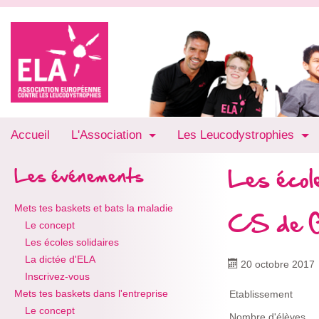
Accueil
L'Association
Les Leucodystrophies
Les école
Les événements
Mets tes baskets et bats la maladie
CS de G
Le concept
Les écoles solidaires
La dictée d'ELA
20 octobre 2017
Inscrivez-vous
Mets tes baskets dans l'entreprise
Etablissement
Le concept
Nombre d'élèves