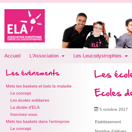
Accueil
L'Association
Les Leucodystrophies
Les école
Les événements
Mets tes baskets et bats la maladie
Ecoles d
Le concept
Les écoles solidaires
La dictée d'ELA
5 octobre 2017
Inscrivez-vous
Mets tes baskets dans l'entreprise
Etablissement
Le concept
Nombre d'élèves