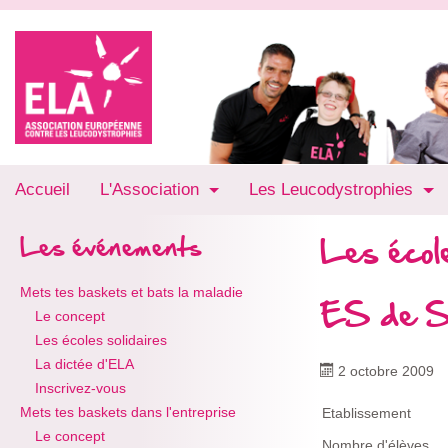
Accueil
L'Association
Les Leucodystrophies
Les école
Les événements
Mets tes baskets et bats la maladie
ES de Sa
Le concept
Les écoles solidaires
La dictée d'ELA
2 octobre 2009
Inscrivez-vous
Mets tes baskets dans l'entreprise
Etablissement
Le concept
Nombre d'élèves