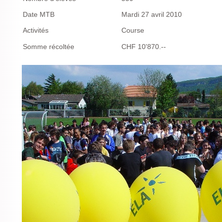
Date MTB
Mardi 27 avril 2010
Activités
Course
Somme récoltée
CHF 10'870.--