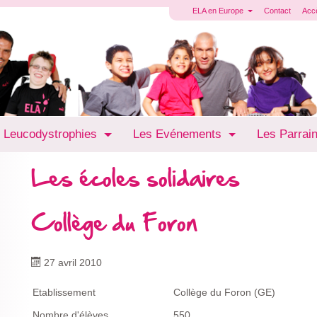
ELA en Europe
Contact
Acc
 Leucodystrophies
Les Evénements
Les Parrai
Les écoles solidaires
Collège du Foron
27 avril 2010
Etablissement
Collège du Foron (GE)
Nombre d'élèves
550