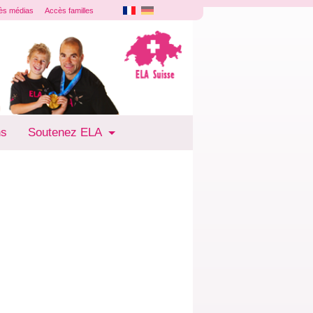
ès médias
Accès familles
ns
Soutenez ELA