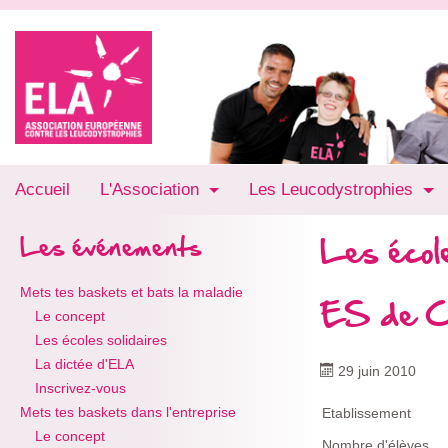
Accueil
L'Association
Les Leucodystrophies
Les école
Les événements
Mets tes baskets et bats la maladie
ES de C
Le concept
Les écoles solidaires
La dictée d'ELA
29 juin 2010
Inscrivez-vous
Mets tes baskets dans l'entreprise
Etablissement
Le concept
Nombre d'élèves