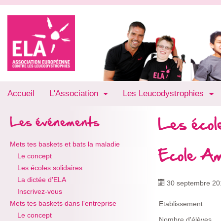
Accueil
L'Association
Les Leucodystrophies
Les école
Les événements
Mets tes baskets et bats la maladie
Ecole Am
Le concept
Les écoles solidaires
La dictée d'ELA
30 septembre 20
Inscrivez-vous
Mets tes baskets dans l'entreprise
Etablissement
Le concept
Nombre d'élèves