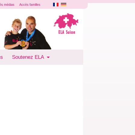
ès médias
Accès familles
ns
Soutenez ELA