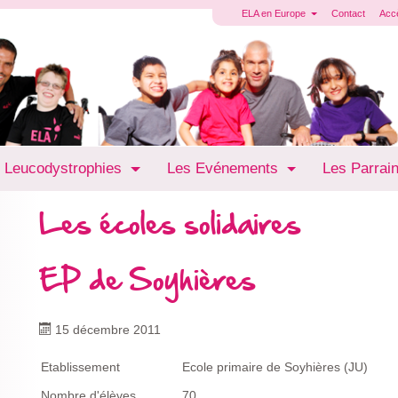
ELA en Europe
Contact
Acc
 Leucodystrophies
Les Evénements
Les Parrai
Les écoles solidaires
EP de Soyhières
15 décembre 2011
Etablissement
Ecole primaire de Soyhières (JU)
Nombre d'élèves
70