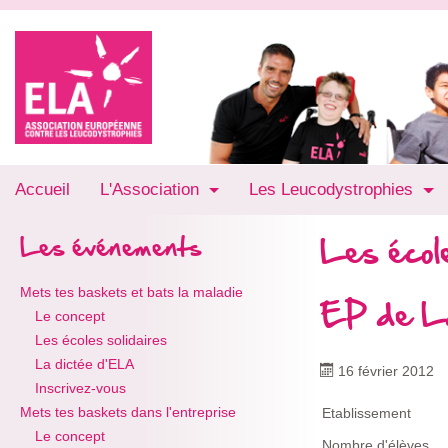
Accueil
L'Association
Les Leucodystrophies
Les école
Les événements
Mets tes baskets et bats la maladie
EP de L
Le concept
Les écoles solidaires
La dictée d'ELA
16 février 2012
Inscrivez-vous
Mets tes baskets dans l'entreprise
Etablissement
Le concept
Nombre d'élèves