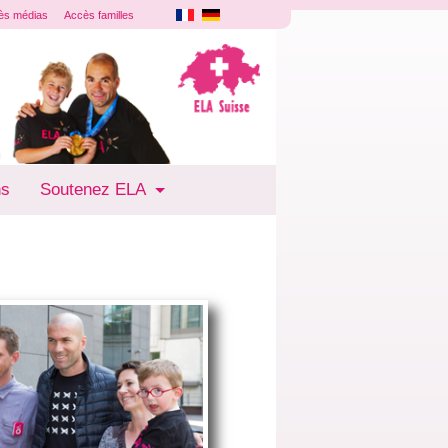
ès médias
Accès familles
ns
Soutenez ELA