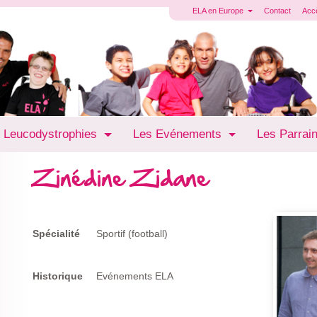
ELA en Europe
Contact
Acc
 Leucodystrophies
Les Evénements
Les Parrai
Zinédine Zidane
Spécialité
Sportif (football)
Historique
Evénements ELA