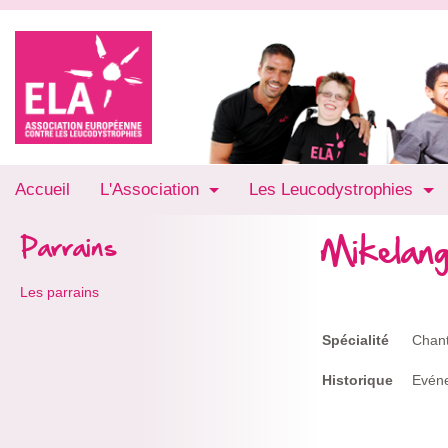
Accueil
L'Association
Les Leucodystrophies
Mikelang
Parrains
Les parrains
Spécialité
Chan
Historique
Evén