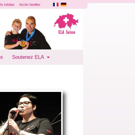
ès médias
Accès familles
ns
Soutenez ELA