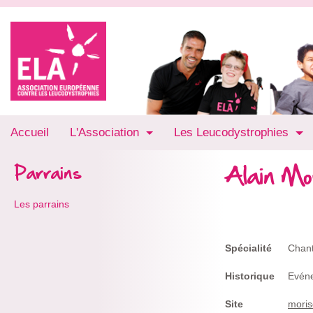
Accueil
L'Association
Les Leucodystrophies
Alain Mo
Parrains
Les parrains
Spécialité
Chant
Historique
Evén
Site
moris