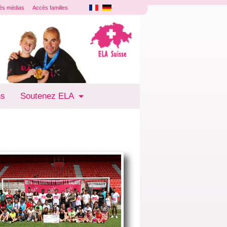
ès médias
Accès familles
ns
Soutenez ELA