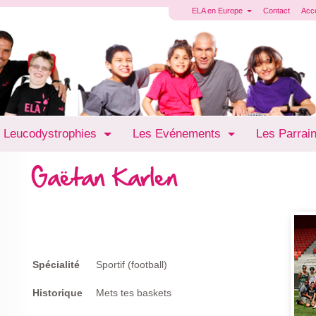
ELA en Europe
Contact
Acc
 Leucodystrophies
Les Evénements
Les Parrai
Gaëtan Karlen
Spécialité
Sportif (football)
Historique
Mets tes baskets