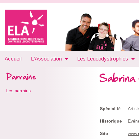
Accueil
L'Association
Les Leucodystrophies
Sabrina 
Parrains
Les parrains
Spécialité
Artist
Historique
Evén
Site
www.s