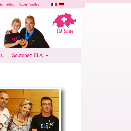
ès médias
Accès familles
ns
Soutenez ELA