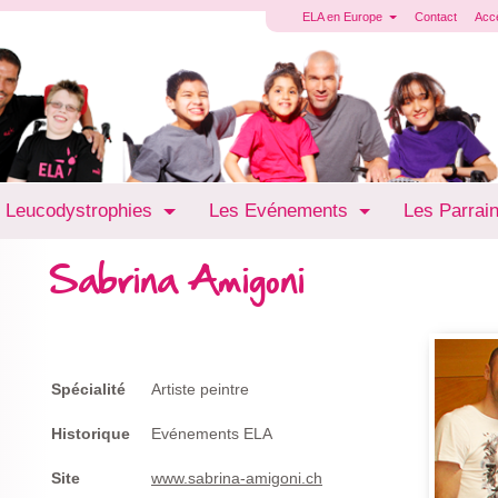
ELA en Europe
Contact
Acc
 Leucodystrophies
Les Evénements
Les Parrai
Sabrina Amigoni
Spécialité
Artiste peintre
Historique
Evénements ELA
Site
www.sabrina-amigoni.ch