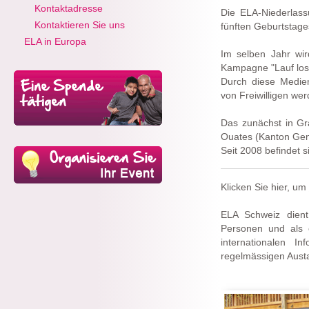
Kontaktadresse
Die ELA-Niederlas
Kontaktieren Sie uns
fünften Geburtstage
ELA in Europa
Im selben Jahr wir
Kampagne "Lauf los 
Durch diese Medienb
von Freiwilligen wer
Das zunächst in Gr
Ouates (Kanton Gen
Seit 2008 befindet 
Klicken Sie hier, um
ELA Schweiz dient
Personen und als e
internationalen I
regelmässigen Austa