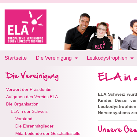
Startseite
Die Vereinigung
Leukodystrophien
ELA in 
Die Vereinigung
Vorwort der Präsidentin
ELA Schweiz wurde
Aufgaben des Vereins ELA
Kinder. Dieser ve
Die Organisation
Leukodystrophie
ELA in der Schweiz
Nervensystems zer
Vorstand
Unsere Ges
Die Ehrenmitglieder
Mitarbeitende der Geschäftsstelle