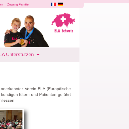
en
Zugang Familien
LA Unterstützen
 anerkannter Verein ELA (Europäische
 kundigen Eltern und Patienten geführt
liessen.