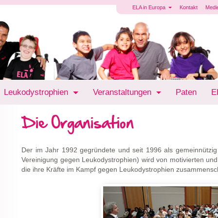
ELA in Europa
Kontakt
Medi
Leukodystrophien
Veranstaltungen
Paten
E
Die Organisation
Der im Jahr 1992 gegründete und seit 1996 als gemeinnützig
Vereinigung gegen Leukodystrophien) wird von motivierten und
die ihre Kräfte im Kampf gegen Leukodystrophien zusammensch