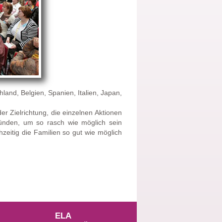
land, Belgien, Spanien, Italien, Japan,
r Zielrichtung, die einzelnen Aktionen
ünden, um so rasch wie möglich sein
zeitig die Familien so gut wie möglich
ELA