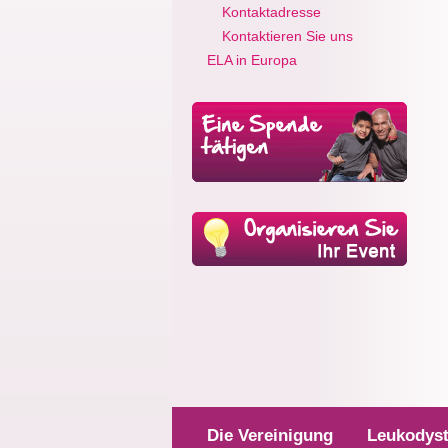
Kontaktadresse
Kontaktieren Sie uns
ELA in Europa
Die Vereinigung
Leukodyst