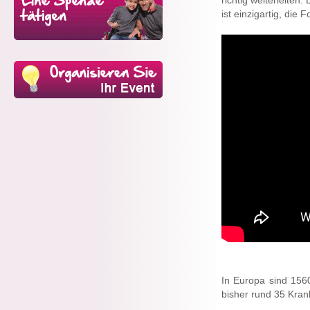
richtig weiterleiten
ist einzigartig, die
In Europa sind 156
bisher rund 35 Krank