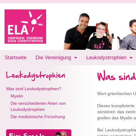
Startseite
Die Vereinigung
Leukodystrophien
Was sind
Leukodystrophien
Was sind Leukodystrophien?
Wort griechischen Ur
Myelin
Die verschiedenen Arten von
Dieses komplizierte
Leukodystrophien
zerstören das zent
Die medizinische Forschung
greifen das Myelin 
Bei Leukodystrophi