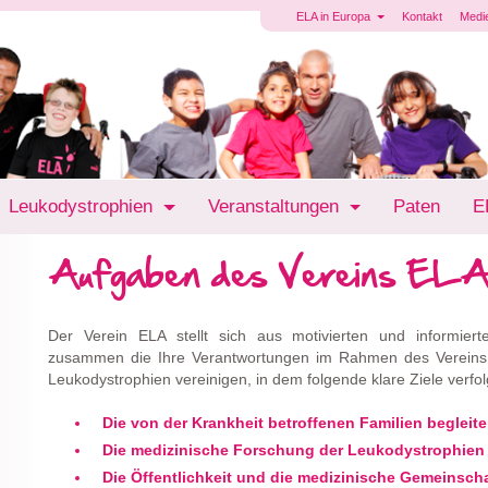
ELA in Europa
Kontakt
Medi
Leukodystrophien
Veranstaltungen
Paten
E
Aufgaben des Vereins EL
Der Verein ELA stellt sich aus motivierten und informier
zusammen die Ihre Verantwortungen im Rahmen des Vereins E
Leukodystrophien vereinigen, in dem folgende klare Ziele verfo
Die von der Krankheit betroffenen Familien begleite
Die medizinische Forschung der Leukodystrophien 
Die Öffentlichkeit und die medizinische Gemeinschaf