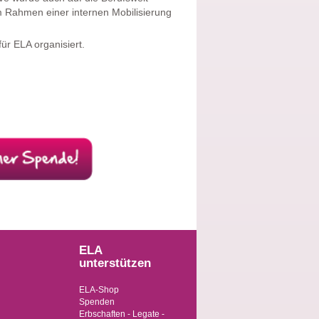
m Rahmen einer internen Mobilisierung
 für ELA organisiert.
ELA
unterstützen
ELA-Shop
Spenden
Erbschaften - Legate -