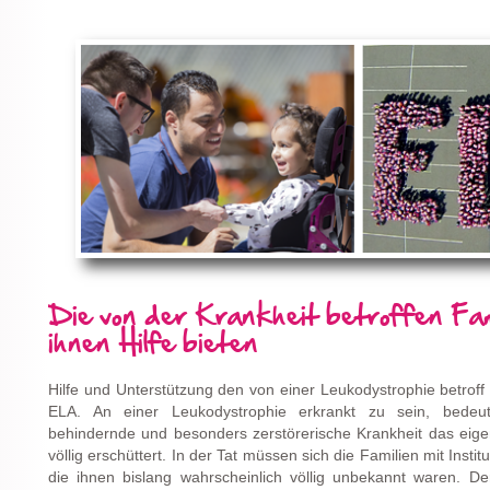
Die von der Krankheit betroffen Fam
ihnen Hilfe bieten
Hilfe und Unterstützung den von einer Leukodystrophie betroff 
ELA. An einer Leukodystrophie erkrankt zu sein, bedeut
behindernde und besonders zerstörerische Krankheit das eig
völlig erschüttert. In der Tat müssen sich die Familien mit Insti
die ihnen bislang wahrscheinlich völlig unbekannt waren. De