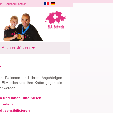
en
Zugang Familien
LA Unterstützen
A
ten Patienten und ihren Angehörigen
LA teilen und ihre Kräfte gegen die
lgt werden:
n und ihnen Hilfe bieten
fördern
t sensibilisieren