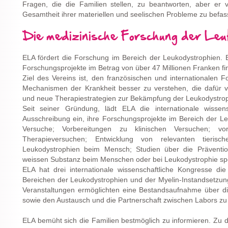
Fragen, die die Familien stellen, zu beantworten, aber er 
Gesamtheit ihrer materiellen und seelischen Probleme zu befas
Die medizinische Forschung der Leu
ELA fördert die Forschung im Bereich der Leukodystrophien. 
Forschungsprojekte im Betrag von über 47 Millionen Franken fi
Ziel des Vereins ist, den französischen und internationalen 
Mechanismen der Krankheit besser zu verstehen, die dafür ve
und neue Therapiestrategien zur Bekämpfung der Leukodystrop
Seit seiner Gründung, lädt ELA die internationale wissen
Ausschreibung ein, ihre Forschungsprojekte im Bereich der Le
Versuche; Vorbereitungen zu klinischen Versuchen; vork
Therapieversuchen; Entwicklung von relevanten tieris
Leukodystrophien beim Mensch; Studien über die Präventi
weissen Substanz beim Menschen oder bei Leukodystrophie spez
ELA hat drei internationale wissenschaftliche Kongresse die
Bereichen der Leukodystrophien und der Myelin-Instandsetzun
Veranstaltungen ermöglichten eine Bestandsaufnahme über di
sowie den Austausch und die Partnerschaft zwischen Labors zu 
ELA bemüht sich die Familien bestmöglich zu informieren. Zu 