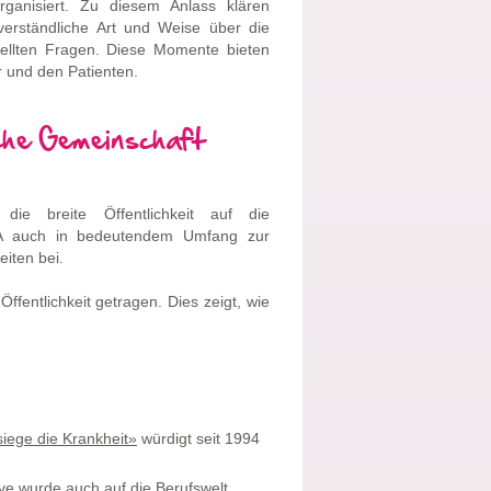
ganisiert. Zu diesem Anlass klären
verständliche Art und Weise über die
stellten Fragen. Diese Momente bieten
r und den Patienten.
sche Gemeinschaft
die breite Öffentlichkeit auf die
LA auch in bedeutendem Umfang zur
iten bei.
ffentlichkeit getragen. Dies zeigt, wie
siege die Krankheit»
würdigt seit 1994
tive wurde auch auf die Berufswelt