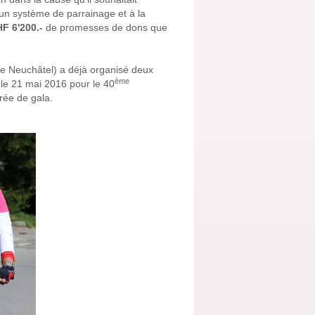
 un système de parrainage et à la
F 6'200.-
de promesses de dons que
de Neuchâtel) a déjà organisé deux
ème
le 21 mai 2016 pour le 40
rée de gala.