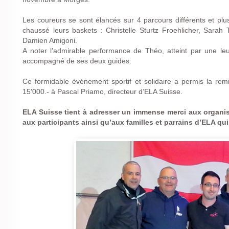
Les coureurs se sont élancés sur 4 parcours différents et plu
chaussé leurs baskets : Christelle Sturtz Froehlicher, Sarah 
Damien Amigoni.
A noter l’admirable performance de Théo, atteint par une le
accompagné de ses deux guides.
Ce formidable événement sportif et solidaire a permis la re
15'000.- à Pascal Priamo, directeur d’ELA Suisse.
ELA Suisse tient à adresser un immense merci aux organi
aux participants ainsi qu’aux familles et parrains d’ELA qu