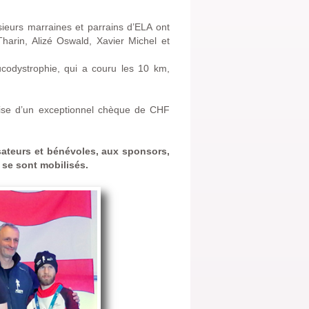
sieurs marraines et parrains d’ELA ont
Tharin, Alizé Oswald, Xavier Michel et
ucodystrophie, qui a couru les 10 km,
mise d’un exceptionnel chèque de CHF
sateurs et bénévoles, aux sponsors,
i se sont mobilisés.