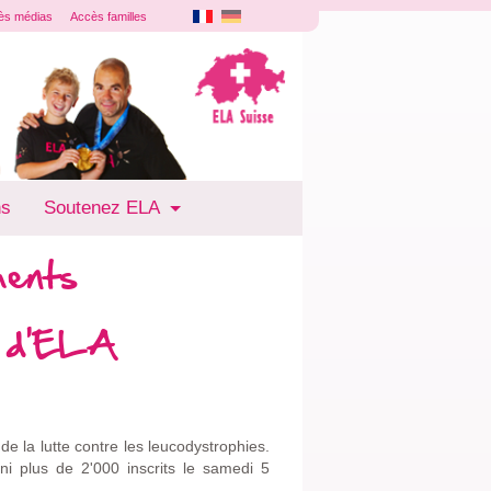
ès médias
Accès familles
ns
Soutenez ELA
ments
r d'ELA
e la lutte contre les leucodystrophies.
ni plus de 2'000 inscrits le samedi 5