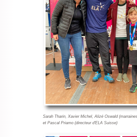
Sarah Tharin, Xavier Michel, Alizé Oswald (marraines
et Pascal Priamo (directeur d'ELA Suisse)