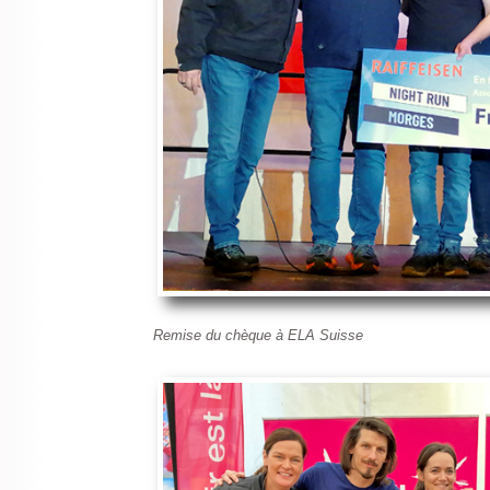
Remise du chèque à ELA Suisse