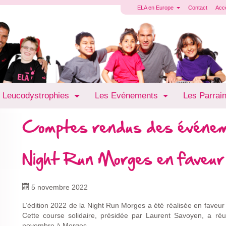
ELA en Europe
Contact
Acc
 Leucodystrophies
Les Evénements
Les Parrai
Comptes rendus des événe
Night Run Morges en faveu
5 novembre 2022
L’édition 2022 de la Night Run Morges a été réalisée en faveur d
Cette course solidaire, présidée par Laurent Savoyen, a réu
novembre à Morges.